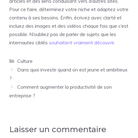
articles et des liens conduisant vers d’autres sites.
Pour ce faire, déterminez votre niche et adaptez votre
contenu à ses besoins. Enfin, écrivez avec clarté et
incluez des images et des vidéos chaque fois que c’est
possible. N’oubliez pas de parler de sujets que les
internautes ciblés
souhaitent vraiment découvrir
.
Catégories
Culture
Dans quoi investir quand on est jeune et ambitieux
?
Comment augmenter la productivité de son
entreprise ?
Laisser un commentaire