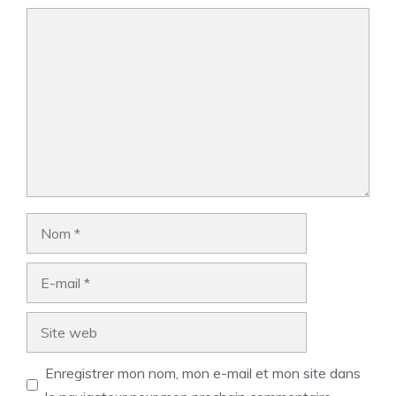
Commentaire
Nom
E-
mail
Site
web
Enregistrer mon nom, mon e-mail et mon site dans