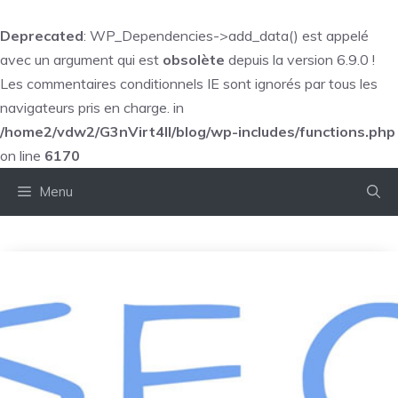
Deprecated
: WP_Dependencies->add_data() est appelé
avec un argument qui est
obsolète
depuis la version 6.9.0 !
Les commentaires conditionnels IE sont ignorés par tous les
navigateurs pris en charge. in
/home2/vdw2/G3nVirt4ll/blog/wp-includes/functions.php
on line
6170
Aller
Menu
au
contenu