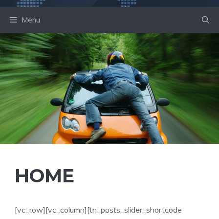
Menu
HOME
[vc_row][vc_column][tn_posts_slider_shortcode